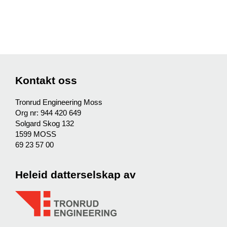
Kontakt oss
Tronrud Engineering Moss
Org nr: 944 420 649
Solgard Skog 132
1599 MOSS
69 23 57 00
Heleid datterselskap av